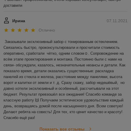
доставили
Ирина
07.11.2021
Отлично
Заказывали эксклюзивный забор с тонированным остеклением. 
Связались быстро, проконсультировали и просчитали стоимость 
оперативно, сработали  чётко, одним словом☺️. Сопровождение на 
всём этапе проектирования и монтажа. Постоянно были с нами на 
связи- обсуждали, казалось, незначительные нюансы и детали. Как 
показало время, детали оказались существенные: раскладка 
панелей из стекла и железа, расстояние между панелями, высота 
ворот и калитки от земли и т. д. Сразу скажу, забор недешёвый,  но 
давно хотели эксклюзивный и особенный, рассчитывали на этот 
бюджет. Результат превзошёл все ожидания! Спасибо команде за 
классную работу 🙌 Получаем эстетическое удовольствие каждый 
день, возвращаясь домой после насыщенного дня. Всем советую! 
Делают ребята на совесть! Для тех, кто ценит качество и красоту! 
Спасибо ещё раз! 
Показать все отзывы