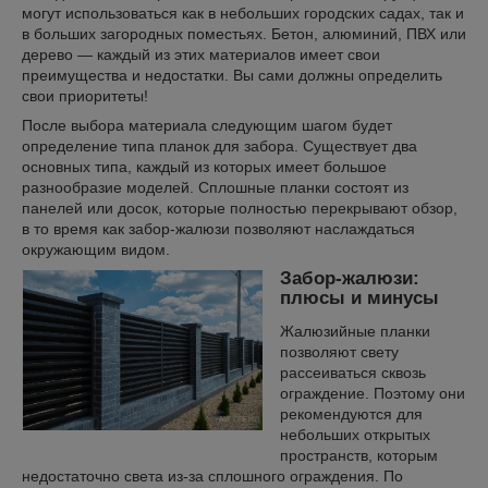
могут использоваться как в небольших городских садах, так и
в больших загородных поместьях. Бетон, алюминий, ПВХ или
дерево — каждый из этих материалов имеет свои
преимущества и недостатки. Вы сами должны определить
свои приоритеты!
После выбора материала следующим шагом будет
определение типа планок для забора. Существует два
основных типа, каждый из которых имеет большое
разнообразие моделей. Сплошные планки состоят из
панелей или досок, которые полностью перекрывают обзор,
в то время как забор-жалюзи позволяют наслаждаться
окружающим видом.
Забор-жалюзи:
плюсы и минусы
Жалюзийные планки
позволяют свету
рассеиваться сквозь
ограждение. Поэтому они
рекомендуются для
небольших открытых
пространств, которым
недостаточно света из-за сплошного ограждения. По