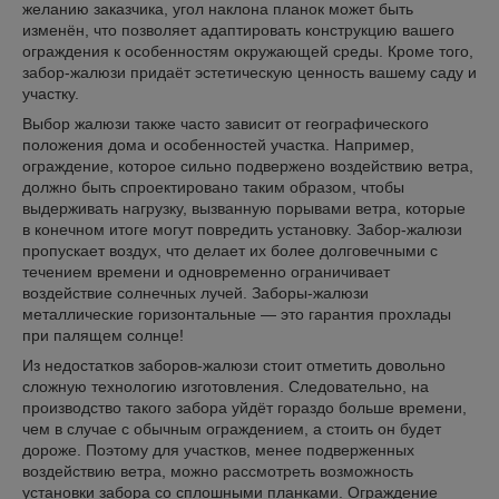
желанию заказчика, угол наклона планок может быть
изменён, что позволяет адаптировать конструкцию вашего
ограждения к особенностям окружающей среды. Кроме того,
забор-жалюзи придаёт эстетическую ценность вашему саду и
участку.
Выбор жалюзи также часто зависит от географического
положения дома и особенностей участка. Например,
ограждение, которое сильно подвержено воздействию ветра,
должно быть спроектировано таким образом, чтобы
выдерживать нагрузку, вызванную порывами ветра, которые
в конечном итоге могут повредить установку. Забор-жалюзи
пропускает воздух, что делает их более долговечными с
течением времени и одновременно ограничивает
воздействие солнечных лучей. Заборы-жалюзи
металлические горизонтальные — это гарантия прохлады
при палящем солнце!
Из недостатков заборов-жалюзи стоит отметить довольно
сложную технологию изготовления. Следовательно, на
производство такого забора уйдёт гораздо больше времени,
чем в случае с обычным ограждением, а стоить он будет
дороже. Поэтому для участков, менее подверженных
воздействию ветра, можно рассмотреть возможность
установки забора со сплошными планками. Ограждение