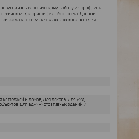
 новую жизнь классическому забору из профлиста
российской. Колористика: любые цвета. Данный
щей составляющей для классического решения
 коттеджей и домов, Для декора, Для ж/д,
объектов, Для административных зданий и