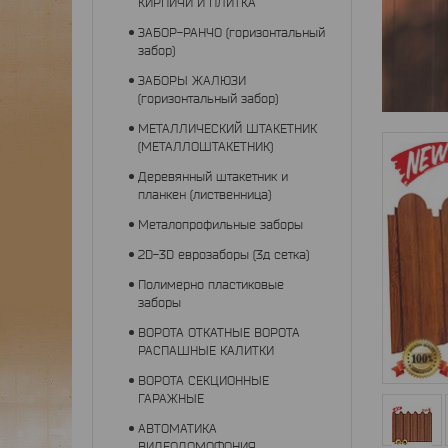
КИРПИЧИ И ПЛИТКА
ЗАБОР-РАНЧО (горизонтальный
забор)
ЗАБОРЫ ЖАЛЮЗИ
(горизонтальный забор)
МЕТАЛЛИЧЕСКИЙ ШТАКЕТНИК
(МЕТАЛЛОШТАКЕТНИК)
Деревянный штакетник и
планкен (лиственница)
Металопрофильные заборы
2D-3D еврозаборы (3д сетка)
Полимерно пластиковые
заборы
ВОРОТА ОТКАТНЫЕ ВОРОТА
РАСПАШНЫЕ КАЛИТКИ
ВОРОТА СЕКЦИОННЫЕ
ГАРАЖНЫЕ
АВТОМАТИКА
ВИДЕОДОМОФОНИЯ