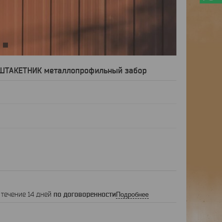
10
ТАКЕТНИК металлопрофильный забор
 течение 14 дней
по договоренности
Подробнее