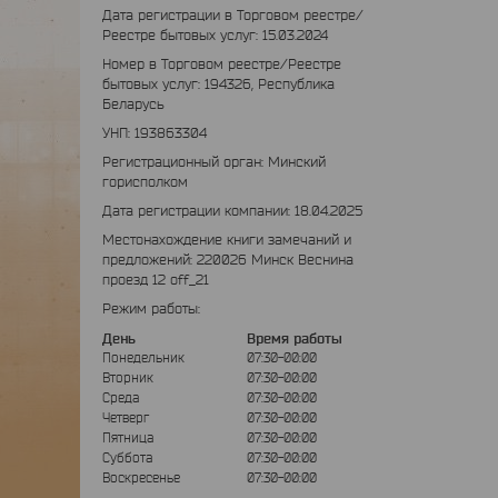
Дата регистрации в Торговом реестре/
Реестре бытовых услуг: 15.03.2024
Номер в Торговом реестре/Реестре
бытовых услуг: 194326, Республика
Беларусь
УНП: 193863304
Регистрационный орган: Минский
горисполком
Дата регистрации компании: 18.04.2025
Местонахождение книги замечаний и
предложений: 220026 Минск Веснина
проезд 12 off_21
Режим работы:
День
Время работы
Понедельник
07:30-00:00
Вторник
07:30-00:00
Среда
07:30-00:00
Четверг
07:30-00:00
Пятница
07:30-00:00
Суббота
07:30-00:00
Воскресенье
07:30-00:00