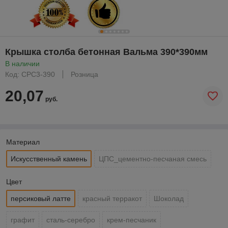
Крышка столба бетонная Вальма 390*390мм
В наличии
Код: CPC3-390
Розница
20,07
руб.
Материал
Искусственный камень
ЦПС_цементно-песчаная смесь
Цвет
персиковый латте
красный терракот
Шоколад
графит
сталь-серебро
крем-песчаник