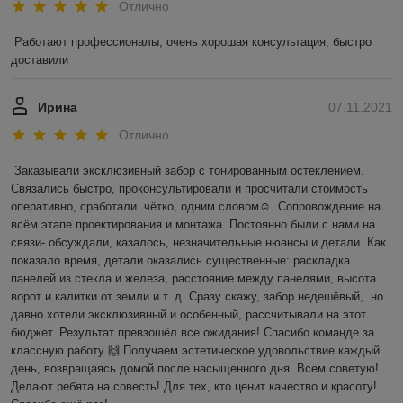
Отлично
Работают профессионалы, очень хорошая консультация, быстро 
доставили
Ирина
07.11.2021
Отлично
Заказывали эксклюзивный забор с тонированным остеклением. 
Связались быстро, проконсультировали и просчитали стоимость 
оперативно, сработали  чётко, одним словом☺️. Сопровождение на 
всём этапе проектирования и монтажа. Постоянно были с нами на 
связи- обсуждали, казалось, незначительные нюансы и детали. Как 
показало время, детали оказались существенные: раскладка 
панелей из стекла и железа, расстояние между панелями, высота 
ворот и калитки от земли и т. д. Сразу скажу, забор недешёвый,  но 
давно хотели эксклюзивный и особенный, рассчитывали на этот 
бюджет. Результат превзошёл все ожидания! Спасибо команде за 
классную работу 🙌 Получаем эстетическое удовольствие каждый 
день, возвращаясь домой после насыщенного дня. Всем советую! 
Делают ребята на совесть! Для тех, кто ценит качество и красоту! 