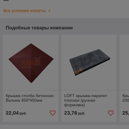
Все условия оплаты
Подобные товары компании
Крышка столба бетонная
LOFT крышка-парапет
Кр
Вальма 450*450мм
плоская (ручная
20
формовка)
22,04
23,76
25
руб.
руб.