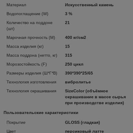
Материал
Искусственный камень
Водопоглащение (W)
3 %
Количество на поддоне
21
(шт)
Марочная прочность (М)
400 кг/см2
Масса изделия (кг)
15
Масса поддона (нетто, кг)
315
Морозостойкость (F)
250 цикл
Размеры изделия (Ш*Г*В)
390*390*25/65
Технология изготовления
вибролитье
Технология окрашивания
SizeColor (объёмное
окрашивание в массе сырья
при производстве изделия)
Пользовательские характеристики
Покрытие
GLOSS (гладкая)
Цвет
персиковый латте