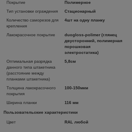
Покрытие
Полимерное
Тип установки ограждения
Стационарный
Количество саморезов для
4шт на одну планку
крепления
Лакокрасочное покрытие
duogloss-polimer (глянец
двусторонний, полимерная
порошковая
электростатика)
Оптимальная разрядка
5,8см
данного типа штакетника
(расстояние между
планками штакетника)
Толщина лакокрасочного
100-150мкм
покрытия
Ширина планки
116 мм
Пользовательские характеристики
Цвет
RAL любой