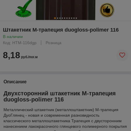
Штакетник М-трапеция duogloss-polimer 116
В наличии
Код: HTM-116dgp
Розница
8,18
руб./пог.м
Описание
Двухсторонний штакетник М-трапеция
duogloss-polimer 116
Металлический штакетник (металлоштакетник) М-трапеция
ДуоГлянец - новая и современная разновидность
классического металлоштакетника Трапеция с двусторонним
нанесением лакокрасочного глянцевого полимерного покрытия