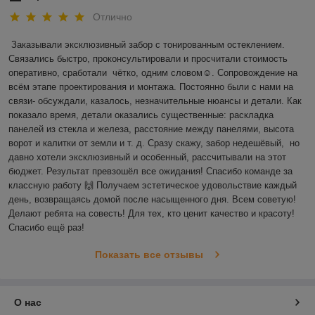
Отлично
Заказывали эксклюзивный забор с тонированным остеклением. 
Связались быстро, проконсультировали и просчитали стоимость 
оперативно, сработали  чётко, одним словом☺️. Сопровождение на 
всём этапе проектирования и монтажа. Постоянно были с нами на 
связи- обсуждали, казалось, незначительные нюансы и детали. Как 
показало время, детали оказались существенные: раскладка 
панелей из стекла и железа, расстояние между панелями, высота 
ворот и калитки от земли и т. д. Сразу скажу, забор недешёвый,  но 
давно хотели эксклюзивный и особенный, рассчитывали на этот 
бюджет. Результат превзошёл все ожидания! Спасибо команде за 
классную работу 🙌 Получаем эстетическое удовольствие каждый 
день, возвращаясь домой после насыщенного дня. Всем советую! 
Делают ребята на совесть! Для тех, кто ценит качество и красоту! 
Спасибо ещё раз! 
Показать все отзывы
О нас