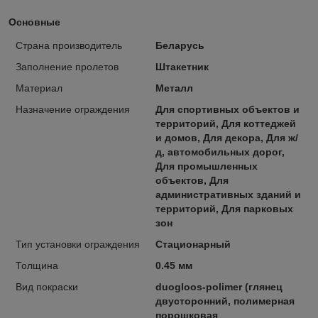
Основные
Страна производитель
Беларусь
Заполнение пролетов
Штакетник
Материал
Металл
Назначение ограждения
Для спортивных объектов и
территорий, Для коттеджей
и домов, Для декора, Для ж/
д, автомобильных дорог,
Для промышленных
объектов, Для
административных зданий и
территорий, Для парковых
зон
Тип установки ограждения
Стационарный
Толщина
0.45 мм
Вид покраски
duogloos-polimer (глянец
двусторонний, полимерная
порошковая