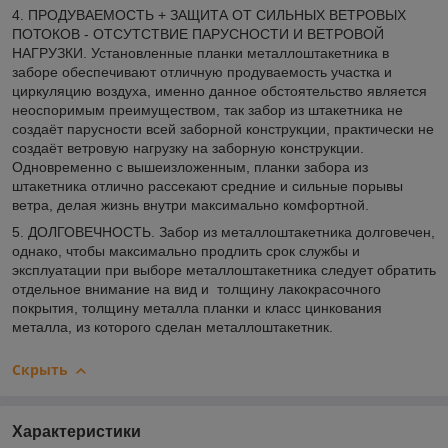
4. ПРОДУВАЕМОСТЬ + ЗАЩИТА ОТ СИЛЬНЫХ ВЕТРОВЫХ
ПОТОКОВ - ОТСУТСТВИЕ ПАРУСНОСТИ И ВЕТРОВОЙ
НАГРУЗКИ. Установленные планки металлоштакетника в
заборе обеспечивают отличную продуваемость участка и
циркуляцию воздуха, именно данное обстоятельство является
неоспоримым преимуществом, так забор из штакетника не
создаёт парусности всей заборной конструкции, практически не
создаёт ветровую нагрузку на заборную конструкции.
Одновременно с вышеизложенным, планки забора из
штакетника отлично рассекают средние и сильные порывы
ветра, делая жизнь внутри максимально комфортной.
5. ДОЛГОВЕЧНОСТЬ. Забор из металлоштакетника долговечен,
однако, чтобы максимально продлить срок службы и
эксплуатации при выборе металлоштакетника следует обратить
отдельное внимание на вид и толщину лакокрасочного
покрытия, толщину металла планки и класс цинкования
металла, из которого сделан металлоштакетник.
Скрыть
Характеристики