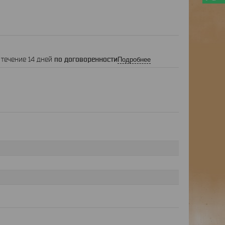
 течение 14 дней
по договоренности
Подробнее