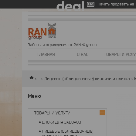
Начать продавать на D
Заборы и ограждения от RANeX group
ГЛАВНАЯ
О НАС
ТОВАРЫ И УСЛУ
...
Лицевые (облицовочные) кирпичи и плитка
ТОВАРЫ И УСЛУГИ
БЛОКИ ДЛЯ ЗАБОРОВ
ЛИЦЕВЫЕ (ОБЛИЦОВОЧНЫЕ)