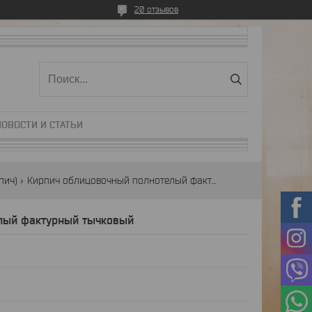
20 отзывов
НОВОСТИ И СТАТЬИ
пич)
Кирпич облицовочный полнотелый фактурный тычковый
лый фактурный тычковый