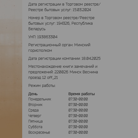
Дата регистрации в Торговом реестре/
Реестре бытовых услуг: 15.03.2024
Номер в Торговом реестре/Реестре
бытовых услуг: 194326, Республика
Беларусь
УНП: 193863304
Регистрационный орган: Минский
горисполком
Дата регистрации компании: 18.04.2025
Местонахождение книги замечаний и
предложений: 220026 Минск Веснина
проезд 12 off_21
Режим работы:
День
Время работы
Понедельник
07:30-00:00
Вторник
07:30-00:00
Среда
07:30-00:00
Четверг
07:30-00:00
Пятница
07:30-00:00
Суббота
07:30-00:00
Воскресенье
07:30-00:00