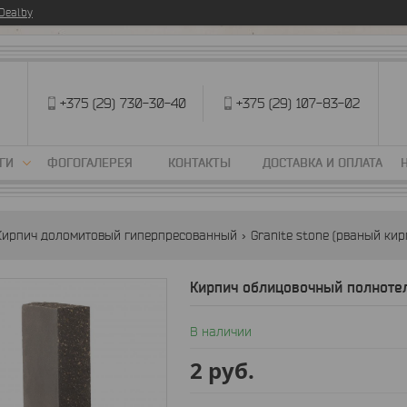
eal.by
+375 (29) 730-30-40
+375 (29) 107-83-02
ГИ
ФОГОГАЛЕРЕЯ
КОНТАКТЫ
ДОСТАВКА И ОПЛАТА
Кирпич доломитовый гиперпресованный
Granite stone (рваный кир
Кирпич облицовочный полноте
В наличии
2
руб.