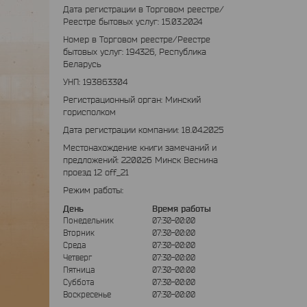
Дата регистрации в Торговом реестре/
Реестре бытовых услуг: 15.03.2024
Номер в Торговом реестре/Реестре
бытовых услуг: 194326, Республика
Беларусь
УНП: 193863304
Регистрационный орган: Минский
горисполком
Дата регистрации компании: 18.04.2025
Местонахождение книги замечаний и
предложений: 220026 Минск Веснина
проезд 12 off_21
Режим работы:
День
Время работы
Понедельник
07:30-00:00
Вторник
07:30-00:00
Среда
07:30-00:00
Четверг
07:30-00:00
Пятница
07:30-00:00
Суббота
07:30-00:00
Воскресенье
07:30-00:00