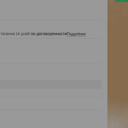
 течение 14 дней
по договоренности
Подробнее