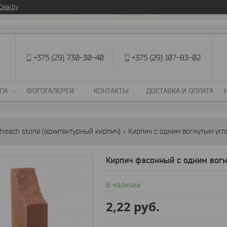
eal.by
+375 (29) 730-30-40
+375 (29) 107-83-02
ГИ
ФОГОГАЛЕРЕЯ
КОНТАКТЫ
ДОСТАВКА И ОПЛАТА
hitech stone (архитектурный кирпич)
Кирпич с одним вогнутым угл
Кирпич фасонный с одним вогн
В наличии
2,22
руб.