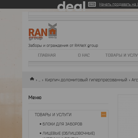
Начать продавать на D
Заборы и ограждения от RANeX group
ГЛАВНАЯ
О НАС
ТОВАРЫ И УСЛУ
...
Кирпич доломитовый гиперпресованный
Arc
ТОВАРЫ И УСЛУГИ
БЛОКИ ДЛЯ ЗАБОРОВ
ЛИЦЕВЫЕ (ОБЛИЦОВОЧНЫЕ)