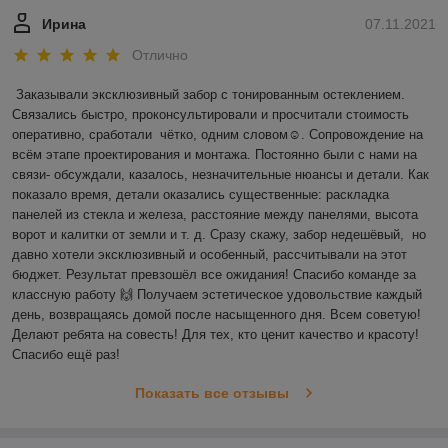
Ирина
07.11.2021
Отлично
Заказывали эксклюзивный забор с тонированным остеклением. 
Связались быстро, проконсультировали и просчитали стоимость 
оперативно, сработали  чётко, одним словом☺️. Сопровождение на 
всём этапе проектирования и монтажа. Постоянно были с нами на 
связи- обсуждали, казалось, незначительные нюансы и детали. Как 
показало время, детали оказались существенные: раскладка 
панелей из стекла и железа, расстояние между панелями, высота 
ворот и калитки от земли и т. д. Сразу скажу, забор недешёвый,  но 
давно хотели эксклюзивный и особенный, рассчитывали на этот 
бюджет. Результат превзошёл все ожидания! Спасибо команде за 
классную работу 🙌 Получаем эстетическое удовольствие каждый 
день, возвращаясь домой после насыщенного дня. Всем советую! 
Делают ребята на совесть! Для тех, кто ценит качество и красоту! 
Спасибо ещё раз! 
Показать все отзывы