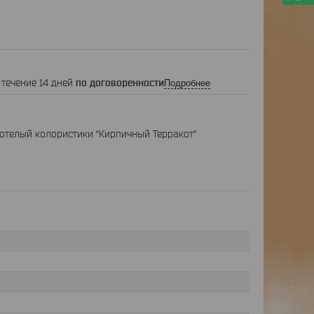
 течение 14 дней
по договоренности
Подробнее
телый колористики "Кирпичный Терракот"