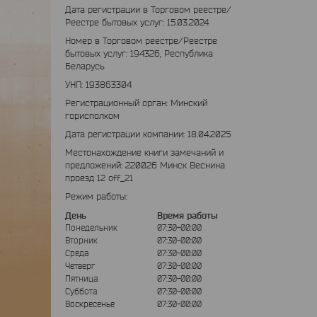
Дата регистрации в Торговом реестре/
Реестре бытовых услуг: 15.03.2024
Номер в Торговом реестре/Реестре
бытовых услуг: 194326, Республика
Беларусь
УНП: 193863304
Регистрационный орган: Минский
горисполком
Дата регистрации компании: 18.04.2025
Местонахождение книги замечаний и
предложений: 220026 Минск Веснина
проезд 12 off_21
Режим работы:
День
Время работы
Понедельник
07:30-00:00
Вторник
07:30-00:00
Среда
07:30-00:00
Четверг
07:30-00:00
Пятница
07:30-00:00
Суббота
07:30-00:00
Воскресенье
07:30-00:00