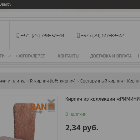
eal.by
+375 (29) 730-30-40
+375 (29) 107-83-02
ГИ
ФОГОГАЛЕРЕЯ
КОНТАКТЫ
ДОСТАВКА И ОПЛАТА
ичи и плитка
R-кирпич (loft-кирпич)
Состаренный кирпич
Кирпи
Кирпич из коллекции «РИМИНИ
В наличии
2,34
руб.