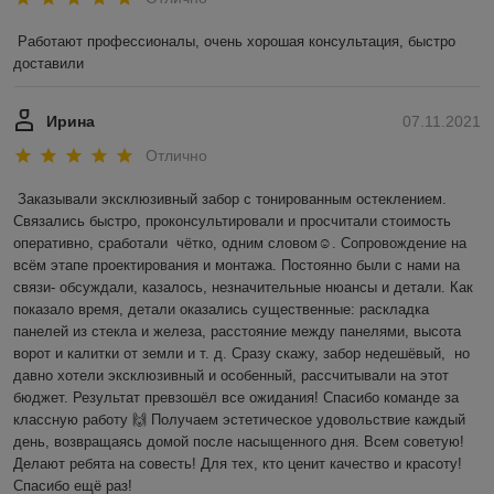
Работают профессионалы, очень хорошая консультация, быстро 
доставили
Ирина
07.11.2021
Отлично
Заказывали эксклюзивный забор с тонированным остеклением. 
Связались быстро, проконсультировали и просчитали стоимость 
оперативно, сработали  чётко, одним словом☺️. Сопровождение на 
всём этапе проектирования и монтажа. Постоянно были с нами на 
связи- обсуждали, казалось, незначительные нюансы и детали. Как 
показало время, детали оказались существенные: раскладка 
панелей из стекла и железа, расстояние между панелями, высота 
ворот и калитки от земли и т. д. Сразу скажу, забор недешёвый,  но 
давно хотели эксклюзивный и особенный, рассчитывали на этот 
бюджет. Результат превзошёл все ожидания! Спасибо команде за 
классную работу 🙌 Получаем эстетическое удовольствие каждый 
день, возвращаясь домой после насыщенного дня. Всем советую! 
Делают ребята на совесть! Для тех, кто ценит качество и красоту! 
Спасибо ещё раз! 